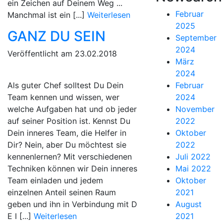
ein Zeichen auf Deinem Weg ...
Februar
Manchmal ist ein [...]
Weiterlesen
2025
GANZ DU SEIN
September
2024
Veröffentlicht am 23.02.2018
März
2024
Als guter Chef solltest Du Dein
Februar
Team kennen und wissen, wer
2024
welche Aufgaben hat und ob jeder
November
auf seiner Position ist. Kennst Du
2022
Dein inneres Team, die Helfer in
Oktober
Dir? Nein, aber Du möchtest sie
2022
kennenlernen? Mit verschiedenen
Juli 2022
Techniken können wir Dein inneres
Mai 2022
Team einladen und jedem
Oktober
einzelnen Anteil seinen Raum
2021
geben und ihn in Verbindung mit D
August
E I [...]
Weiterlesen
2021