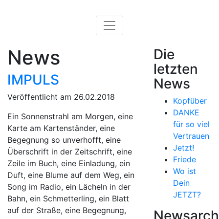
News
Die
letzten
IMPULS
News
Veröffentlicht am 26.02.2018
Kopfüber
DANKE
Ein Sonnenstrahl am Morgen, eine
für so viel
Karte am Kartenständer, eine
Vertrauen
Begegnung so unverhofft, eine
Jetzt!
Überschrift in der Zeitschrift, eine
Friede
Zeile im Buch, eine Einladung, ein
Wo ist
Duft, eine Blume auf dem Weg, ein
Dein
Song im Radio, ein Lächeln in der
JETZT?
Bahn, ein Schmetterling, ein Blatt
auf der Straße, eine Begegnung,
Newsarch