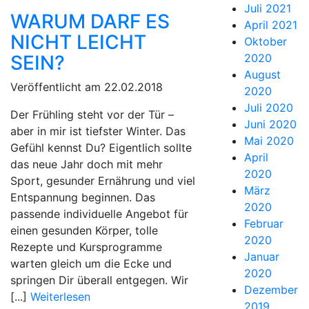
Juli 2021
WARUM DARF ES
April 2021
NICHT LEICHT
Oktober
SEIN?
2020
August
Veröffentlicht am 22.02.2018
2020
Juli 2020
Der Frühling steht vor der Tür –
Juni 2020
aber in mir ist tiefster Winter. Das
Mai 2020
Gefühl kennst Du? Eigentlich sollte
April
das neue Jahr doch mit mehr
2020
Sport, gesunder Ernährung und viel
März
Entspannung beginnen. Das
2020
passende individuelle Angebot für
Februar
einen gesunden Körper, tolle
2020
Rezepte und Kursprogramme
Januar
warten gleich um die Ecke und
2020
springen Dir überall entgegen. Wir
Dezember
[...]
Weiterlesen
2019