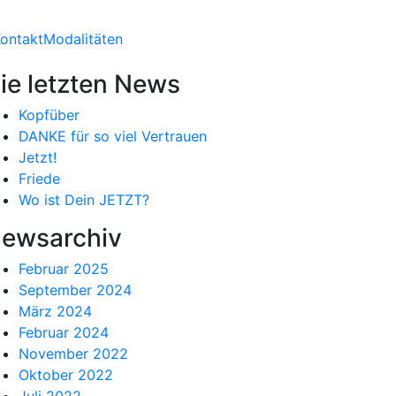
ontakt
Modalitäten
ie letzten News
Kopfüber
DANKE für so viel Vertrauen
Jetzt!
Friede
Wo ist Dein JETZT?
ewsarchiv
Februar 2025
September 2024
März 2024
Februar 2024
November 2022
Oktober 2022